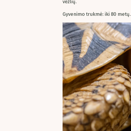
vėžlių.
Gyvenimo trukmė: iki 80 metų.