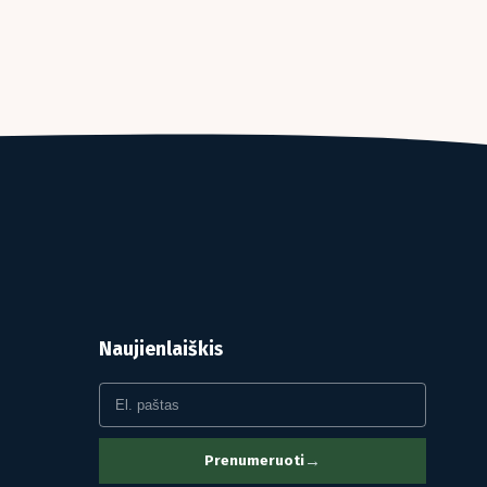
Naujienlaiškis
→
Prenumeruoti