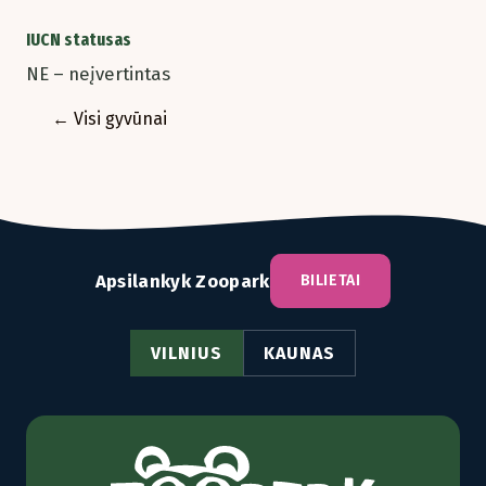
IUCN statusas
NE – neįvertintas
← Visi gyvūnai
Apsilankyk Zoopark
BILIETAI
VILNIUS
KAUNAS