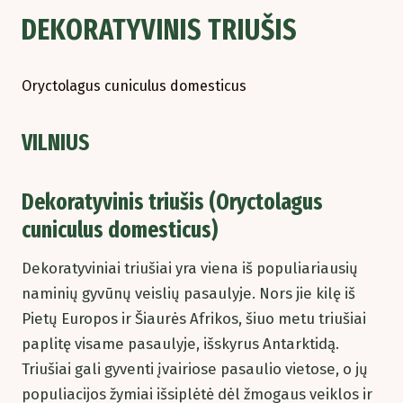
DEKORATYVINIS TRIUŠIS
Oryctolagus cuniculus domesticus
VILNIUS
Dekoratyvinis triušis (Oryctolagus
cuniculus domesticus)
Dekoratyviniai triušiai yra viena iš populiariausių
naminių gyvūnų veislių pasaulyje. Nors jie kilę iš
Pietų Europos ir Šiaurės Afrikos, šiuo metu triušiai
paplitę visame pasaulyje, išskyrus Antarktidą.
Triušiai gali gyventi įvairiose pasaulio vietose, o jų
populiacijos žymiai išsiplėtė dėl žmogaus veiklos ir