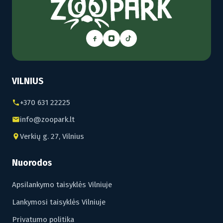
VILNIUS
+370 631 22225
info@zoopark.lt
Verkių g. 27, Vilnius
Nuorodos
Apsilankymo taisyklės Vilniuje
Lankymosi taisyklės Vilniuje
Privatumo politika