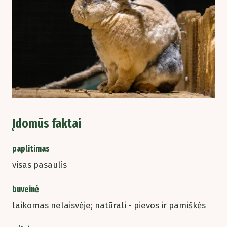
Įdomūs faktai
paplitimas
visas pasaulis
buveinė
laikomas nelaisvėje; natūrali - pievos ir pamiškės