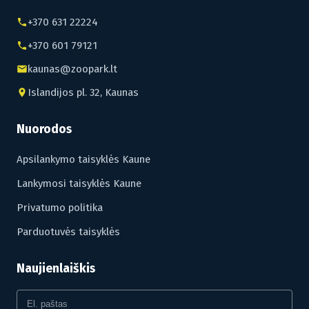
+370 631 22224
+370 601 79121
kaunas@zoopark.lt
Islandijos pl. 32, Kaunas
Nuorodos
Apsilankymo taisyklės Kaune
Lankymosi taisyklės Kaune
Privatumo politika
Parduotuvės taisyklės
Naujienlaiškis