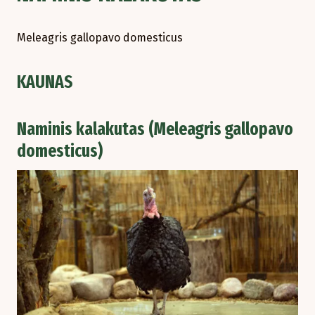
Meleagris gallopavo domesticus
KAUNAS
Naminis kalakutas (Meleagris gallopavo
domesticus)