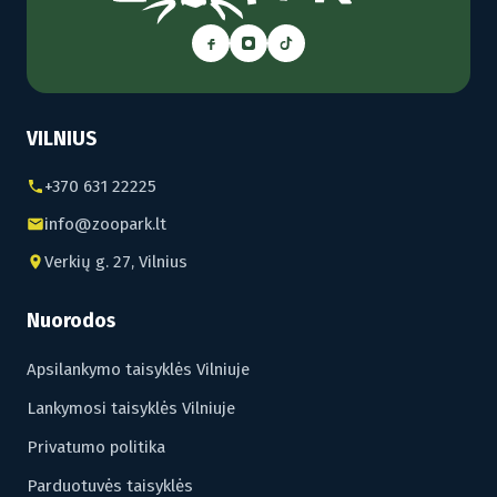
VILNIUS
+370 631 22225
info@zoopark.lt
Verkių g. 27, Vilnius
Nuorodos
Apsilankymo taisyklės Vilniuje
Lankymosi taisyklės Vilniuje
Privatumo politika
Parduotuvės taisyklės