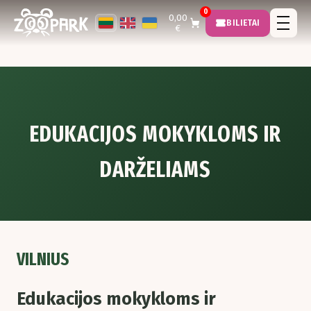
0
0,00
BILIETAI
€
EDUKACIJOS MOKYKLOMS IR
DARŽELIAMS
VILNIUS
Edukacijos mokykloms ir