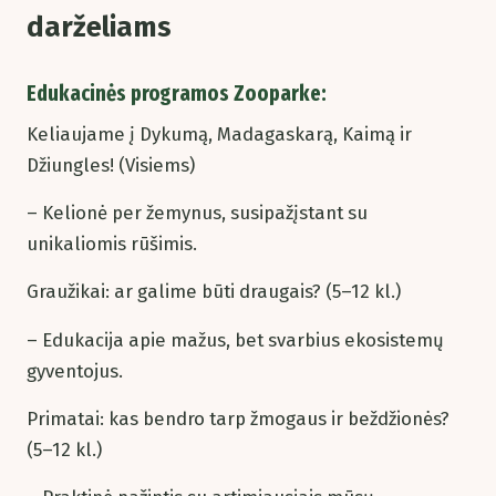
darželiams
Edukacinės programos Zooparke:
Keliaujame į Dykumą, Madagaskarą, Kaimą ir
Džiungles! (Visiems)
– Kelionė per žemynus, susipažįstant su
unikaliomis rūšimis.
Graužikai: ar galime būti draugais? (5–12 kl.)
– Edukacija apie mažus, bet svarbius ekosistemų
gyventojus.
Primatai: kas bendro tarp žmogaus ir beždžionės?
(5–12 kl.)