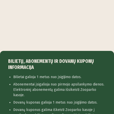
BILIETŲ, ABONEMENTŲ IR DOVANŲ KUPONŲ
INFORMACIJA
Bilietai galioja 1 metus nuo įsigijimo datos.
Abonementai įsigalioja nuo pirmojo apsilankymo dienos.
Elektroninį abonementą galima išsikeisti Zooparko
kasoje.
Dovanų kuponas galioja 1 metus nuo įsigijimo datos.
Dovanų kuponus galima iškeisti Zooparko kasoje į