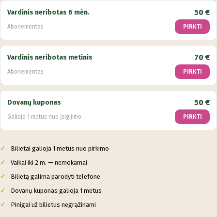
50 €
Vardinis neribotas 6 mėn.
Abonementas
PIRKTI
70 €
Vardinis neribotas metinis
Abonementas
PIRKTI
50 €
Dovanų kuponas
Galioja 1 metus nuo įsigijimo
PIRKTI
Bilietai galioja 1 metus nuo pirkimo
Vaikai iki 2 m. — nemokamai
Bilietą galima parodyti telefone
Dovanų kuponas galioja 1 metus
Pinigai už bilietus negrąžinami