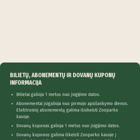
BILIETŲ, ABONEMENTŲ IR DOVANŲ KUPONŲ
INFORMACIJA
Bilietai galioja 1 metus nuo įsigijimo datos.
Abonementai įsigalioja nuo pirmojo apsilankymo dienos.
Elektroninį abonementą galima išsikeisti Zooparko
kasoje.
Dovanų kuponas galioja 1 metus nuo įsigijimo datos.
Dovanų kuponus galima iškeisti Zooparko kasoje į