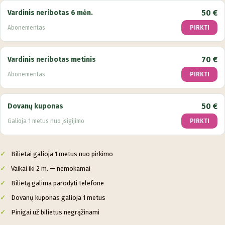
50 €
Vardinis neribotas 6 mėn.
Abonementas
PIRKTI
70 €
Vardinis neribotas metinis
Abonementas
PIRKTI
50 €
Dovanų kuponas
Galioja 1 metus nuo įsigijimo
PIRKTI
Bilietai galioja 1 metus nuo pirkimo
Vaikai iki 2 m. — nemokamai
Bilietą galima parodyti telefone
Dovanų kuponas galioja 1 metus
Pinigai už bilietus negrąžinami